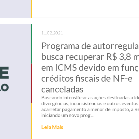
11.02.2021
Programa de autorregula
busca recuperar R$ 3,8 m
em ICMS devido em funç
créditos fiscais de NF-e
canceladas
Buscando intensificar as ações destinadas a id
divergências, inconsistências e outros evento
acarretar pagamento a menor de imposto, a Re
iniciando um novo prog...
Leia Mais