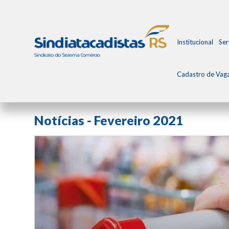
Institucional
Ser
Cadastro de Vag
Todos os Posts
Arquivo de Notícias
Notícias - Fevereiro 2021