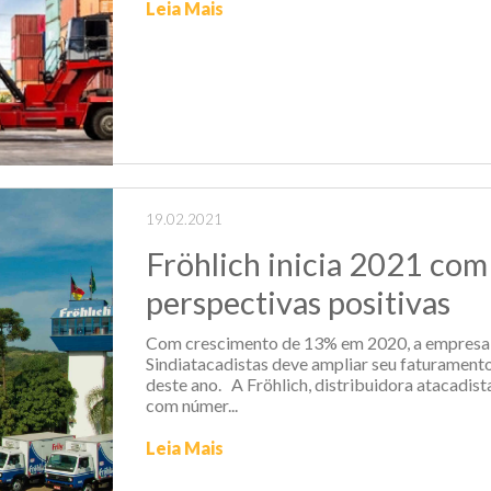
Leia Mais
19.02.2021
Fröhlich inicia 2021 com
perspectivas positivas
Com crescimento de 13% em 2020, a empresa
Sindiatacadistas deve ampliar seu faturament
deste ano. A Fröhlich, distribuidora atacadist
com númer...
Leia Mais