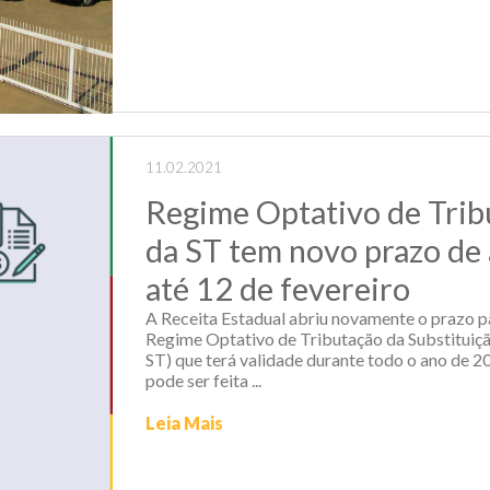
11.02.2021
Regime Optativo de Trib
da ST tem novo prazo de
até 12 de fevereiro
A Receita Estadual abriu novamente o prazo p
Regime Optativo de Tributação da Substituiç
ST) que terá validade durante todo o ano de 2
pode ser feita ...
Leia Mais