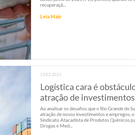
recuperaçã...
Leia Mais
23.02.2021
Logística cara é obstácul
atração de investimentos
Ao analisar os desafios que o Rio Grande do Su
atração de novos investimentos e empregos, o
Sindicato Atacadista de Produtos Químicos par
Drogas e Med...