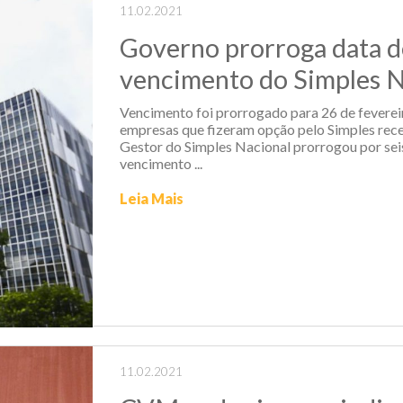
11.02.2021
Governo prorroga data d
vencimento do Simples N
Vencimento foi prorrogado para 26 de feverei
empresas que fizeram opção pelo Simples re
Gestor do Simples Nacional prorrogou por seis
vencimento ...
Leia Mais
11.02.2021