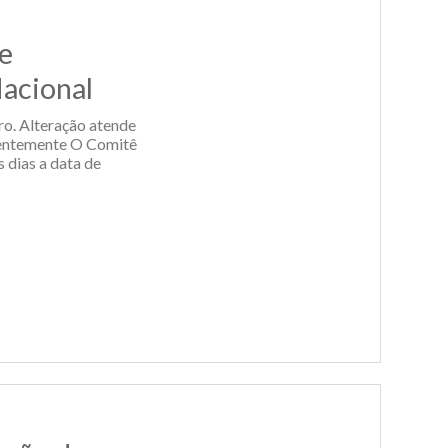
e
acional
ro. Alteração atende
centemente O Comitê
 dias a data de