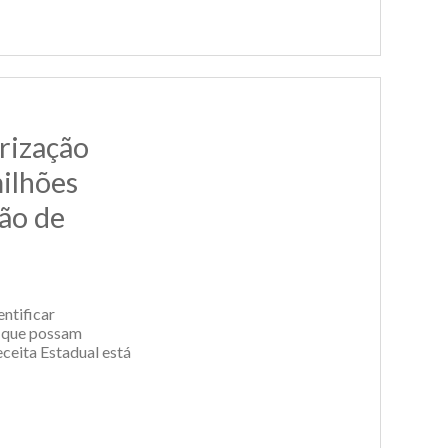
rização
ilhões
ão de
entificar
s que possam
ceita Estadual está