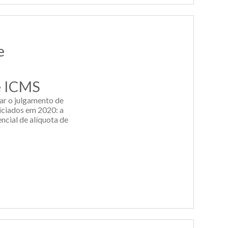
e
de ICMS
ar o julgamento de
niciados em 2020: a
ncial de alíquota de