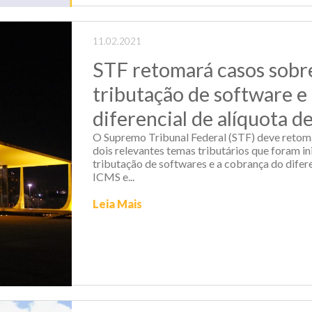
11.02.2021
STF retomará casos sobr
tributação de software e
diferencial de alíquota 
O Supremo Tribunal Federal (STF) deve retom
dois relevantes temas tributários que foram i
tributação de softwares e a cobrança do difere
ICMS e...
Leia Mais