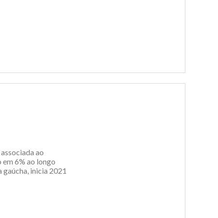
 associada ao
o em 6% ao longo
a gaúcha, inicia 2021