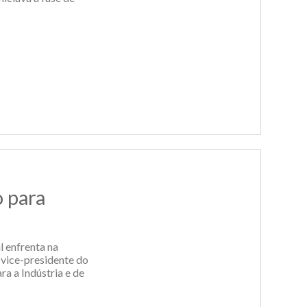
o para
l enfrenta na
 vice-presidente do
a a Indústria e de