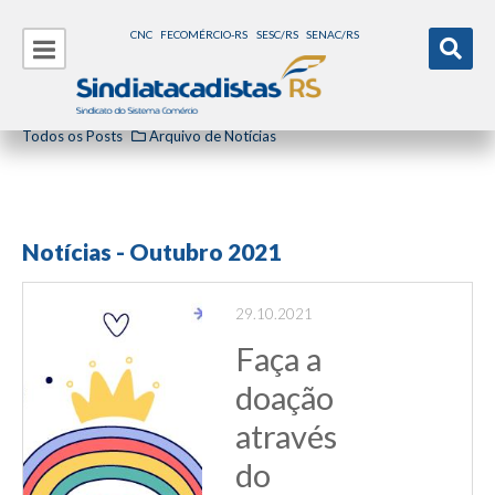
CNC
FECOMÉRCIO-RS
SESC/RS
SENAC/RS
Todos os Posts
Arquivo de Notícias
Notícias - Outubro 2021
29.10.2021
Faça a
doação
através
do