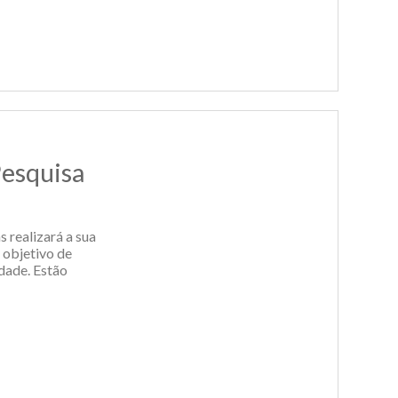
Pesquisa
 realizará a sua
 objetivo de
dade. Estão