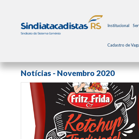
Institucional
Ser
Cadastro de Vag
Todos os Posts
Arquivo de Notícias
Notícias - Novembro 2020