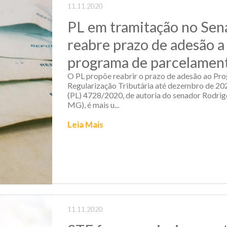
11.11.2020
PL em tramitação no Se
reabre prazo de adesão a
programa de parcelamen
O PL propõe reabrir o prazo de adesão ao Pr
Regularização Tributária até dezembro de 202
(PL) 4728/2020, de autoria do senador Rodr
MG), é mais u...
Leia Mais
11.11.2020