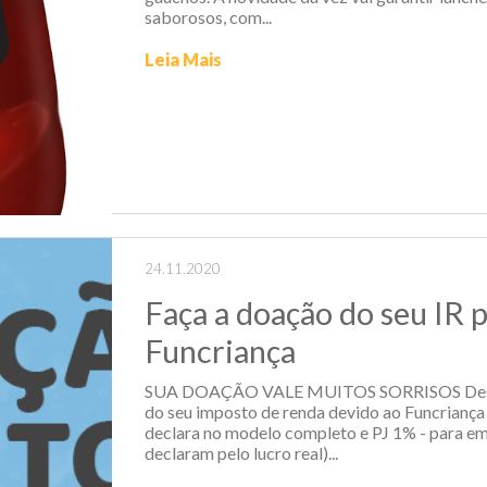
saborosos, com...
Leia Mais
24.11.2020
Faça a doação do seu IR p
Funcriança
SUA DOAÇÃO VALE MUITOS SORRISOS Destin
do seu imposto de renda devido ao Funcriança
declara no modelo completo e PJ 1% - para e
declaram pelo lucro real)...