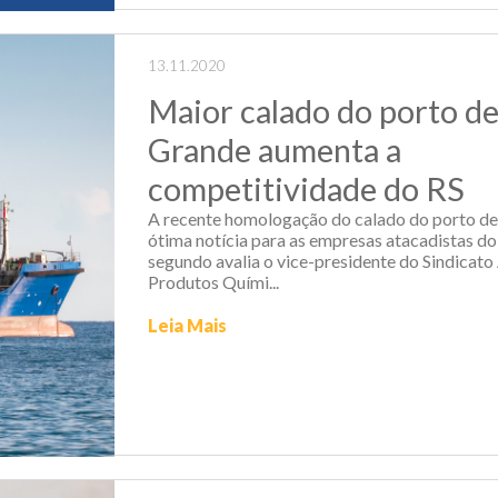
13.11.2020
Maior calado do porto de
Grande aumenta a
competitividade do RS
A recente homologação do calado do porto de
ótima notícia para as empresas atacadistas do
segundo avalia o vice-presidente do Sindicato
Produtos Quími...
Leia Mais