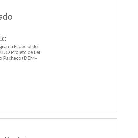
nado
to
ograma Especial de
1. O Projeto de Lei
igo Pacheco (DEM-