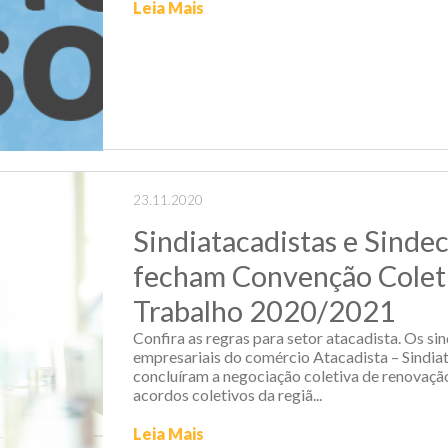
Leia Mais
23.11.2020
Sindiatacadistas e Sinde
fecham Convenção Colet
Trabalho 2020/2021
Confira as regras para setor atacadista. Os si
empresariais do comércio Atacadista – Sindiat
concluíram a negociação coletiva de renovaçã
acordos coletivos da regiã...
Leia Mais