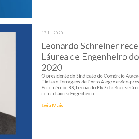
13.11.2020
Leonardo Schreiner rece
Láurea de Engenheiro do
2020
O presidente do Sindicato do Comércio Atacad
Tintas e Ferragens de Porto Alegre e vice-pre
Fecomércio-RS, Leonardo Ely Schreiner será 
com a Láurea Engenheiro...
Leia Mais