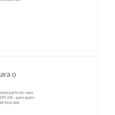
ara o
e parte do valor
 (PF 6% - para quem
mpresas que