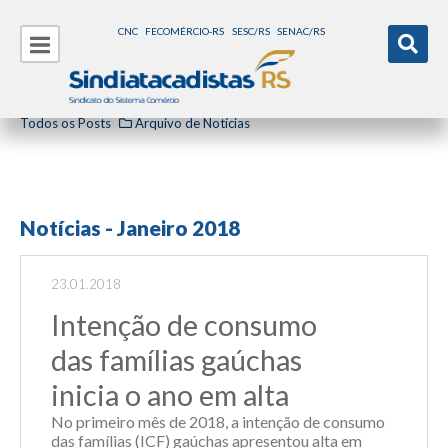
CNC
FECOMÉRCIO-RS
SESC/RS
SENAC/RS
Todos os Posts
Arquivo de Notícias
Notícias - Janeiro 2018
23.01.2018
Intenção de consumo
das famílias gaúchas
inicia o ano em alta
No primeiro mês de 2018, a intenção de consumo
das famílias (ICF) gaúchas apresentou alta em