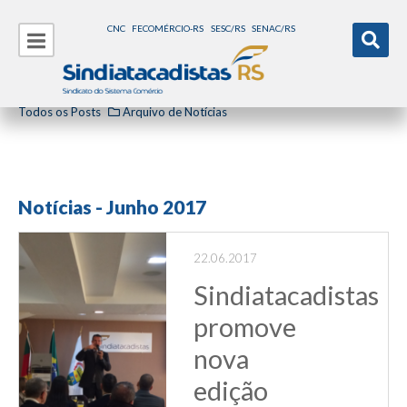
CNC
FECOMÉRCIO-RS
SESC/RS
SENAC/RS
Todos os Posts
Arquivo de Notícias
Notícias - Junho 2017
22.06.2017
Sindiatacadistas
promove
nova
edição