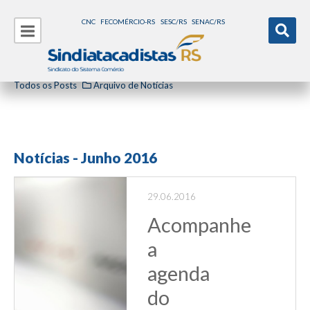
CNC
FECOMÉRCIO-RS
SESC/RS
SENAC/RS
Todos os Posts
Arquivo de Notícias
Notícias - Junho 2016
29.06.2016
Acompanhe
a
agenda
do