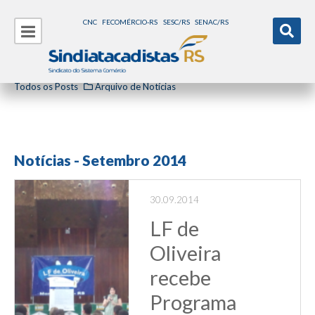
CNC
FECOMÉRCIO-RS
SESC/RS
SENAC/RS
Todos os Posts
Arquivo de Notícias
Notícias - Setembro 2014
30.09.2014
LF de
Oliveira
recebe
Programa